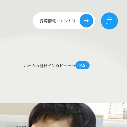
採用情報・
エントリー
MENU
M.S.
ホーム
社員インタビュー